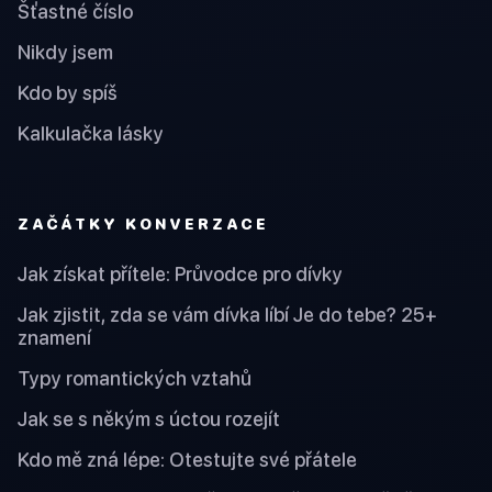
Šťastné číslo
Nikdy jsem
Kdo by spíš
Kalkulačka lásky
ZAČÁTKY KONVERZACE
Jak získat přítele: Průvodce pro dívky
Jak zjistit, zda se vám dívka líbí Je do tebe? 25+
znamení
Typy romantických vztahů
Jak se s někým s úctou rozejít
Kdo mě zná lépe: Otestujte své přátele