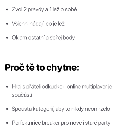
Zvol 2 pravdy a 1 lež o sobě
Všichni hádají, co je lež
Oklam ostatní a sbírej body
Proč tě to chytne:
Hraj s přáteli odkudkoli, online multiplayer je
součástí
Spousta kategorií, aby to nikdy neomrzelo
Perfektní ice breaker pro nové i staré party