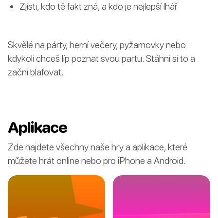
Zjisti, kdo tě fakt zná, a kdo je nejlepší lhář
Skvělé na párty, herní večery, pyžamovky nebo
kdykoli chceš líp poznat svou partu. Stáhni si to a
začni blafovat.
Aplikace
Zde najdete všechny naše hry a aplikace, které
můžete hrát online nebo pro iPhone a Android.