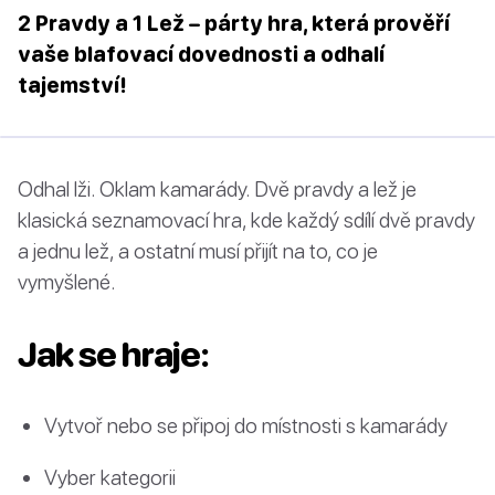
2 Pravdy a 1 Lež – párty hra, která prověří
vaše blafovací dovednosti a odhalí
tajemství!
Odhal lži. Oklam kamarády. Dvě pravdy a lež je
klasická seznamovací hra, kde každý sdílí dvě pravdy
a jednu lež, a ostatní musí přijít na to, co je
vymyšlené.
Jak se hraje:
Vytvoř nebo se připoj do místnosti s kamarády
Vyber kategorii