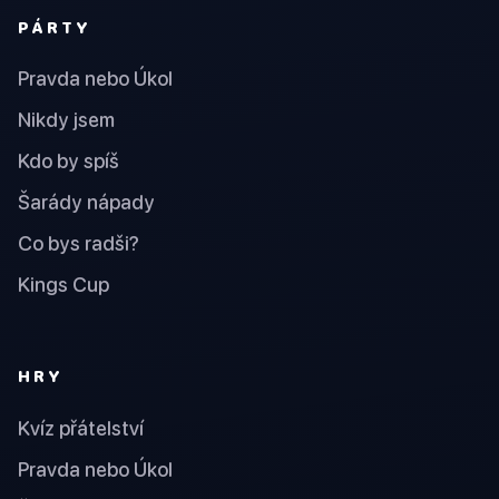
PÁRTY
Pravda nebo Úkol
Nikdy jsem
Kdo by spíš
Šarády nápady
Co bys radši?
Kings Cup
HRY
Kvíz přátelství
Pravda nebo Úkol