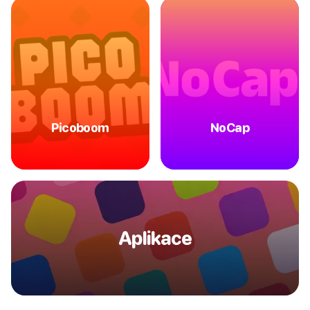
Picoboom
NoCap
Aplikace