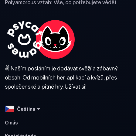
Polyamorous vztah: Vše, co potřebujete vědět
✌️ Naším posláním je dodávat svěží a zábavný
obsah. Od mobilních her, aplikací a kvízů, přes
společenské a pitné hry. Užívat si!
Čeština
O nás