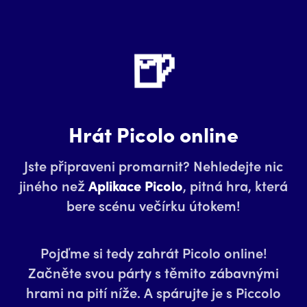
🍺
Hrát Picolo online
Jste připraveni promarnit? Nehledejte nic
jiného než
Aplikace Picolo
, pitná hra, která
bere scénu večírku útokem!
Pojďme si tedy zahrát Picolo online!
Začněte svou párty s těmito zábavnými
hrami na pití níže. A spárujte je s Piccolo