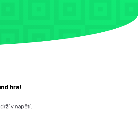
und hra!
drží v napětí,