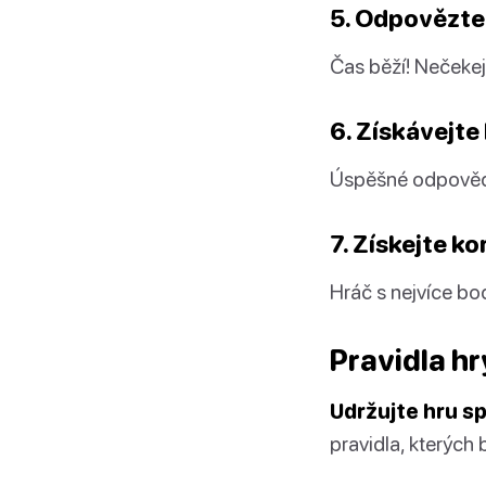
5. Odpovězte
Čas běží! Nečekejt
6. Získávejte
Úspěšné odpovědi
7. Získejte k
Hráč s nejvíce bo
Pravidla hr
Udržujte hru s
pravidla, kterých 