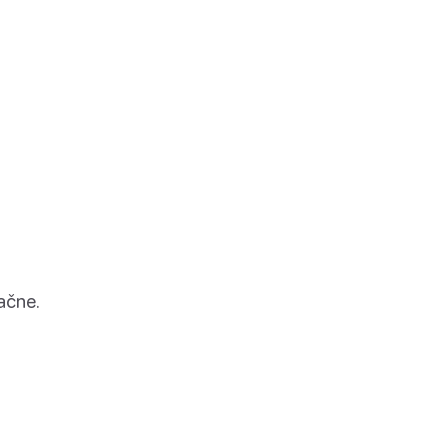
ačne.