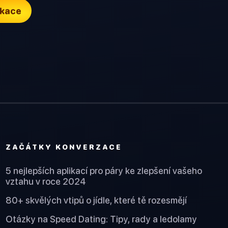
ikace
ZAČÁTKY KONVERZACE
5 nejlepších aplikací pro páry ke zlepšení vašeho
vztahu v roce 2024
80+ skvělých vtipů o jídle, které tě rozesmějí
Otázky na Speed Dating: Tipy, rady a ledolamy