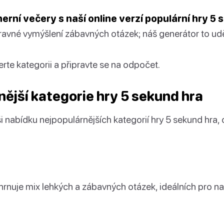
rní večery s naší online verzí populární hry 5 
avné vymýšlení zábavných otázek; náš generátor to udě
rte kategorii a připravte se na odpočet.
nější kategorie hry 5 sekund hra
 nabídku nejpopulárnějších kategorií hry 5 sekund hra,
hrnuje mix lehkých a zábavných otázek, ideálních pro n