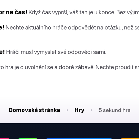
r na čas!
Když čas vyprší, váš tah je u konce. Bez výji
e!
Nechte aktuálního hráče odpovědět na otázku, než se
e!
Hráči musí vymyslet své odpovědi sami.
o hra je o uvolnění se a dobré zábavě. Nechte proudit 
Domovská stránka
Hry
5 sekund hra