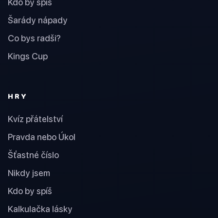
Kdo by spíš
Šarády nápady
Co bys radši?
Kings Cup
HRY
Kvíz přátelství
Pravda nebo Úkol
Šťastné číslo
Nikdy jsem
Kdo by spíš
Kalkulačka lásky