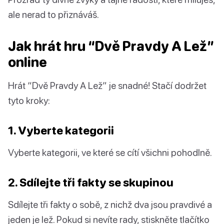
ale nerad to přiznáváš.
Jak hrát hru “Dvě Pravdy A Lež”
online
Hrát “Dvě Pravdy A Lež” je snadné! Stačí dodržet
tyto kroky:
1. Vyberte kategorii
Vyberte kategorii, ve které se cítí všichni pohodlně.
2. Sdílejte tři fakty se skupinou
Sdílejte tři fakty o sobě, z nichž dva jsou pravdivé a
jeden je lež. Pokud si nevíte rady, stiskněte tlačítko