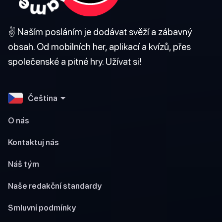
✌️ Naším posláním je dodávat svěží a zábavný
obsah. Od mobilních her, aplikací a kvízů, přes
společenské a pitné hry. Užívat si!
Čeština
O nás
Kontaktuj nás
Náš tým
Naše redakční standardy
Smluvní podmínky