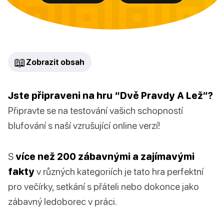
📖
Zobrazit obsah
Jste připraveni na hru “Dvě Pravdy A Lež”?
Připravte se na testování vašich schopností
blufování s naší vzrušující online verzí!
S
více než 200 zábavnými a zajímavými
fakty
v různých kategoriích je tato hra perfektní
pro večírky, setkání s přáteli nebo dokonce jako
zábavný ledoborec v práci.