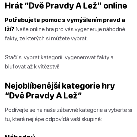
Hrát “Dvě Pravdy A Lež” online
Potřebujete pomoc s vymýšlením pravd a
lží?
Naše online hra pro vás vygeneruje náhodné
fakty, ze kterých si můžete vybrat.
Stačí si vybrat kategorii, vygenerovat fakty a
blufovat až k vítězství!
Nejoblíbenější kategorie hry
“Dvě Pravdy A Lež”
Podívejte se na naše zábavné kategorie a vyberte si
tu, která nejlépe odpovídá vaší skupině: