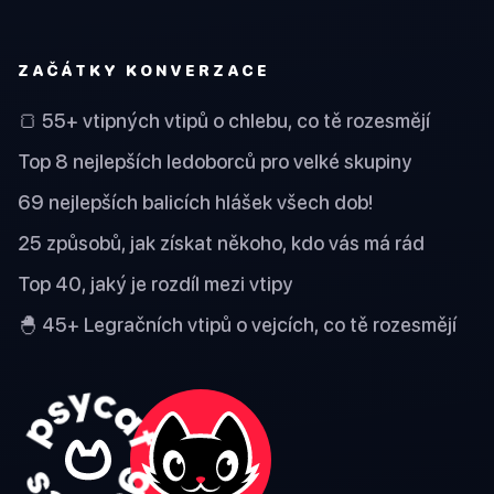
ZAČÁTKY KONVERZACE
🍞 55+ vtipných vtipů o chlebu, co tě rozesmějí
Top 8 nejlepších ledoborců pro velké skupiny
69 nejlepších balicích hlášek všech dob!
25 způsobů, jak získat někoho, kdo vás má rád
Top 40, jaký je rozdíl mezi vtipy
🐣 45+ Legračních vtipů o vejcích, co tě rozesmějí