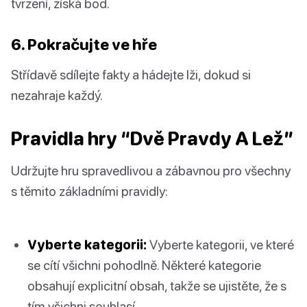
tvrzení, získá bod.
6. Pokračujte ve hře
Střídavě sdílejte fakty a hádejte lži, dokud si
nezahraje každý.
Pravidla hry “Dvě Pravdy A Lež”
Udržujte hru spravedlivou a zábavnou pro všechny
s těmito základními pravidly:
Vyberte kategorii:
Vyberte kategorii, ve které
se cítí všichni pohodlně. Některé kategorie
obsahují explicitní obsah, takže se ujistěte, že s
tím všichni souhlasí.